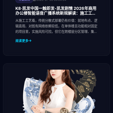
K8·凯发中国一触即发-凯发剧情 2026年商用
办公楼智能语音广播系统新规解读：施工工
艺、布线规范与验收标准有哪些
从施工工艺看，传统分散式部署仍有价值：就地布点、逻
辑直观、对既有网络依赖较低，在单体楼且功能相对固定
的项目里，实施风险可控。但它在跨楼层分区管理、集中
运
阅读更多