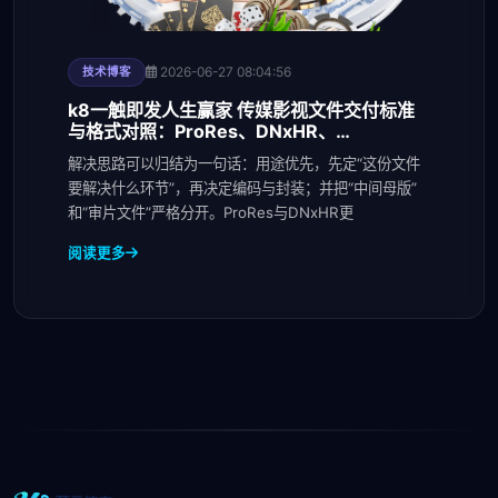
2026-06-27 08:04:56
技术博客
k8一触即发人生赢家 传媒影视文件交付标准
与格式对照：ProRes、DNxHR、
H.264_H.265
解决思路可以归结为一句话：用途优先，先定“这份文件
要解决什么环节”，再决定编码与封装；并把“中间母版”
和“审片文件”严格分开。ProRes与DNxHR更
阅读更多