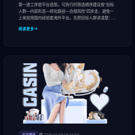
划
第一道工序是平台选型。可执行的筛选顺序建议按“目标
人群—内容形态—转化路径—合规风险”四步走，避免一
上来就用国内经验套海外平台。先把目标人群讲清楚：面
向
阅读更多
2026-07-06 08:04:54
行业资讯