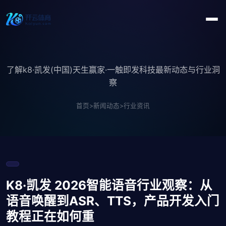
了解k8·凯发(中国)天生赢家·一触即发科技最新动态与行业洞
察
首页
>
新闻动态
>
行业资讯
K8·凯发 2026智能语音行业观察：从
语音唤醒到ASR、TTS，产品开发入门
教程正在如何重