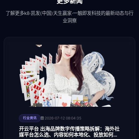
更多新闻
了解更多k8·凯发(中国)天生赢家·一触即发科技的最新动态与行
业洞察
2026-07-12 08:04:35
行业资讯
开云平台 出海品牌数字传播策略拆解：海外社
媒平台怎么选、内容如何本地化、投放如何规