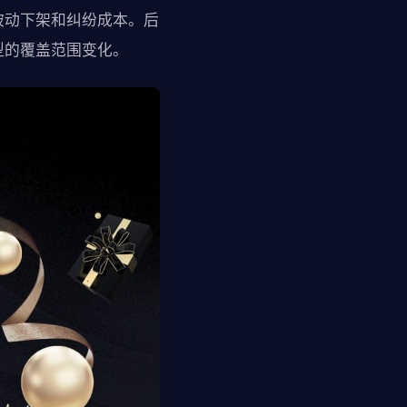
被动下架和纠纷成本。后
型的覆盖范围变化。