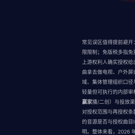
常见误区值得提前避开：
限限制；免版税多指免
上游权利人确实授权给
曲拿去做电视、户外屏
域、集体管理组织口径
轻量但可执行的内部审核
赢家
播/二创）与投放
对授权范围与再授权条
的音源是否与授权曲目
明。整体来看，2026