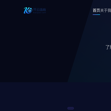
首页
关于
了