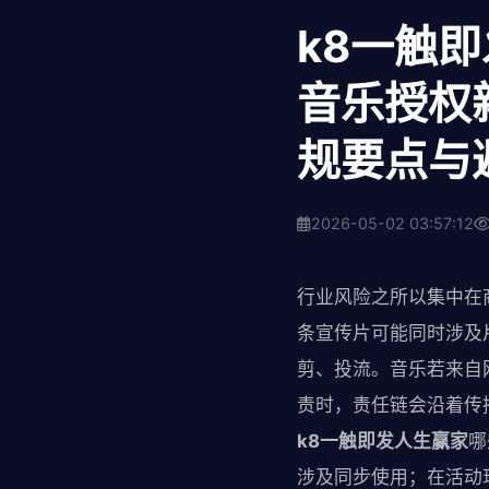
k8一触即
音乐授权
规要点与
2026-05-02 03:57:12
行业风险之所以集中在
条宣传片可能同时涉及
剪、投流。音乐若来自
责时，责任链会沿着传
k8一触即发人生赢家
哪
涉及同步使用；在活动