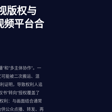
影视版权与
视频平台合
”和“多主体协作”。一
又可能被二次搬运、混
权利证明，导致权利人追
书”转向“授权覆盖了
同权利：与画面结合通常
台供公众点播、转发、再