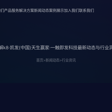
我们
产品服务
解决方案
新闻动态
案例展示
加入我们
联系我们
解k8·凯发(中国)天生赢家·一触即发科技最新动态与行业
首页
>
新闻动态
>
行业资讯