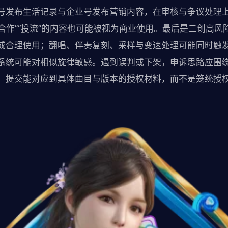
号发布生活记录与企业号发布营销内容，在审核与争议处理
“合作”“投流”的内容也可能被视为商业使用。最后是二创高风
构成合理使用；翻唱、伴奏复刻、采样与变速处理可能同时触
系统可能对相似旋律敏感。遇到误判或下架，申诉思路应围绕
开，提交能对应到具体曲目与版本的授权材料，而不是笼统授