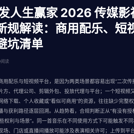
发人生赢家 2026 传媒
新规解读：商用配乐、短
避坑清单
阅读
商用配乐与短视频平台，是因为两类场景都容易出现“二次传播
片方、代理公司、剪辑外包、投放代理与平台；一个短视频
网络下载、个人收藏或“看似可商用”的资源，往往缺少完整
播与获利路径逐层回溯。从趋势看，合规判断正从“有没有授权
些权利与场景”。同一首音乐在不同使用方式下可能触发不
现场、门店或直播间播放可能涉及表演相关许可；上传到平