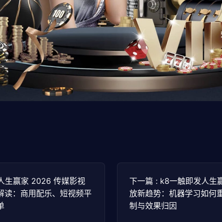
人生赢家 2026 传媒影视
下一篇 : k8一触即发人生
解读：商用配乐、短视频平
放新趋势：机器学习如何
单
制与效果归因