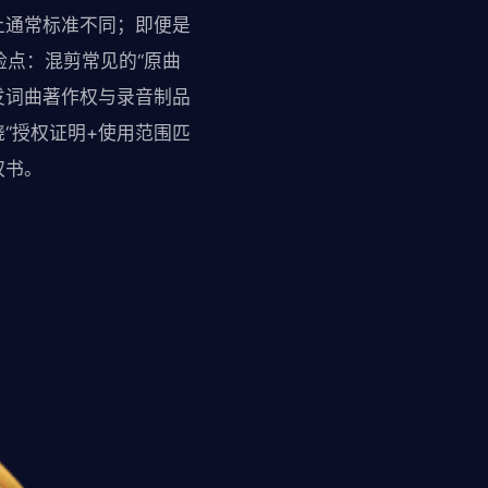
上通常标准不同；即便是
险点：混剪常见的“原曲
发词曲著作权与录音制品
“授权证明+使用范围匹
权书。