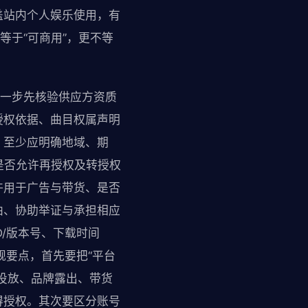
盖站内个人娱乐使用，有
等于“可商用”，更不等
第一步先核验供应方资质
授权依据、曲目权属声明
，至少应明确地域、期
、是否允许再授权及转授权
许用于广告与带货、是否
曲、协助举证与承担相应
/版本号、下载时间
规要点，首先要把“平台
投放、品牌露出、带货
得授权。其次要区分账号