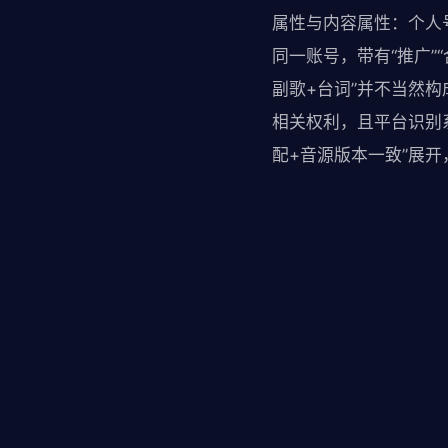
属性与内容属性：个人
同一账号，带有“推广”
副歌+台词”并不当然
相关权利，且平台识别
配+音源版本一致”展