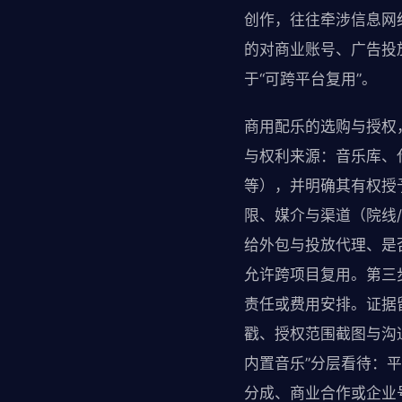
创作，往往牵涉信息网
的对商业账号、广告投
于“可跨平台复用”。
商用配乐的选购与授权
与权利来源：音乐库、
等），并明确其有权授
限、媒介与渠道（院线/
给外包与投放代理、是
允许跨项目复用。第三
责任或费用安排。证据
戳、授权范围截图与沟
内置音乐”分层看待：
分成、商业合作或企业