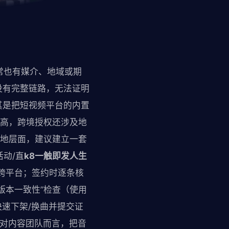
通常也有媒介、地域或期
没有完整链路，无法证明
其是把短视频平台的内置
险高，跨境授权还涉及地
落地层面，建议建立一套
活动/直
k8一触即发人生
跨平台；签约时逐条核
版本一致性”检查（使用
速下架/换曲并提交证
。对内容团队而言，把音